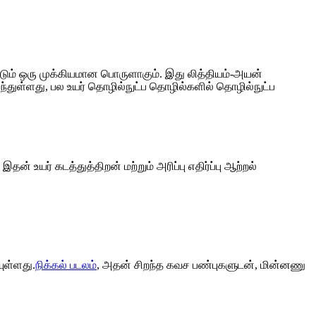
ப்படும் ஒரு முக்கியமான பொருளாகும். இது லித்தியம்-அயன்
துள்ளது, பல உயர் தொழில்நுட்ப தொழில்களில் தொழில்நுட்ப
் உயர் கடத்துத்திறன் மற்றும் அரிப்பு எதிர்ப்பு ஆற்றல்
யுள்ளது.
நிக்கல் படலம்
, அதன் சிறந்த கவச பண்புகளுடன், மின்னணு