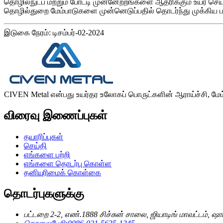
தொழில்நுட்ப மற்றும் போட்டி முன்னேற்றங்களை ஆதரிக்கும் உயர் செ
தொழில்துறை மேம்பாடுகளை முன்னெடுப்பதில் தொடர்ந்து முக்கிய பங
இடுகை நேரம்: டிசம்பர்-02-2024
CIVEN Metal என்பது உயர்தர உலோகப் பொருட்களின் ஆராய்ச்சி, மேம்பா
விரைவு இணைப்புகள்
தயாரிப்புகள்
செய்தி
எங்களை பற்றி
எங்களை தொடர்பு கொள்ள
தனியுரிமைக் கொள்கை
தொடர்புகளுக்கு
பட்டறை 2-2, எண்.1888 சிச்சுன் சாலை, ஜியாடிங் மாவட்டம், ஷ