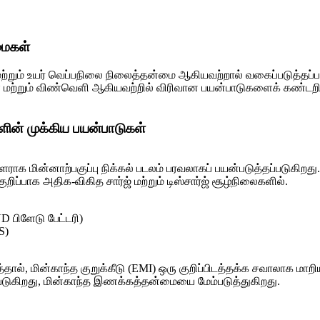
்மைகள்
ப்பு மற்றும் உயர் வெப்பநிலை நிலைத்தன்மை ஆகியவற்றால் வகைப்படுத்த
மற்றும் விண்வெளி ஆகியவற்றில் விரிவான பயன்பாடுகளைக் கண்டறிந்
ுகளின் முக்கிய பயன்பாடுகள்
மின்னாற்பகுப்பு நிக்கல் படலம் பரவலாகப் பயன்படுத்தப்படுகிறது. இதன
குறிப்பாக அதிக-விகித சார்ஜ் மற்றும் டிஸ்சார்ஜ் சூழ்நிலைகளில்.
D பிளேடு பேட்டரி)
S)
ால், மின்காந்த குறுக்கீடு (EMI) ஒரு குறிப்பிடத்தக்க சவாலாக மாறி
படுகிறது, மின்காந்த இணக்கத்தன்மையை மேம்படுத்துகிறது.