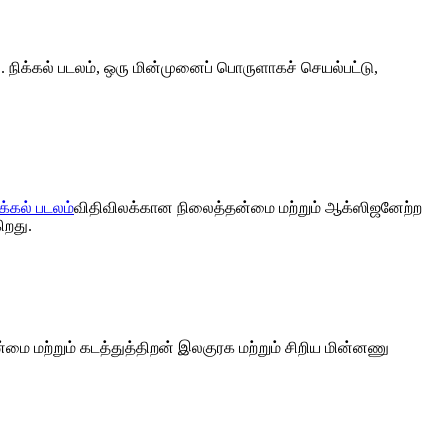
 நிக்கல் படலம், ஒரு மின்முனைப் பொருளாகச் செயல்பட்டு,
ிக்கல் படலம்
விதிவிலக்கான நிலைத்தன்மை மற்றும் ஆக்ஸிஜனேற்ற
ிறது.
தன்மை மற்றும் கடத்துத்திறன் இலகுரக மற்றும் சிறிய மின்னணு