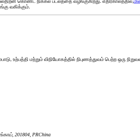
யல்திறன் கொண்ட நிக்கல் படலத்தை வழங்குகிறது. எதிர்காலத்தில்,
மின
்கு வகிக்கும்.
டு, உற்பத்தி மற்றும் விநியோகத்தில் நிபுணத்துவம் பெற்ற ஒரு நிறுவ
ாங்காய், 201804, PRChina