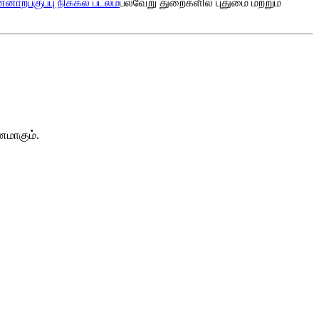
்னாற்பகுப்பு நிக்கல் படலம்
பல்வேறு துறைகளில் புதுமை மற்றும்
னமாகும்.