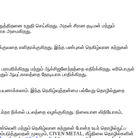
த்திறனை உறுதி செய்கிறது. அதன் சீரான தடிமன் மற்றும்
றதாக அமைகிறது.
க்குவதை எளிதாக்குகிறது. இந்த பண்புகள் நெகிழ்வான சுற்றுகள்
மரிக்கிறது மற்றும் ஆக்சிஜனேற்றத்தை எதிர்க்கிறது. எரிபொருள்
றும் ஆயுட்காலத்தை நேரடியாக பாதிக்கிறது.
ிப்பயனாக்கலாம். இந்த நெகிழ்வுத்தன்மை பல்வேறு தொழில்துறை
யர்தர நிக்கல் படலத்தை வழங்குகிறது. நிலையான விநியோகம்,
ண்வெளி மற்றும் நெகிழ்வான சுற்றுகள் போன்ற உயர் தொழில்நுட்ப
மேம்படுத்துவதன் மூலமும், CIVEN METAL, கீழ்நிலை தொழில்களின்