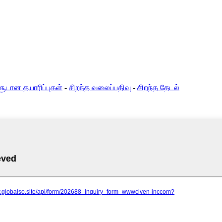
சூடான தயாரிப்புகள்
-
சிறந்த வலைப்பதிவு
-
சிறந்த தேடல்