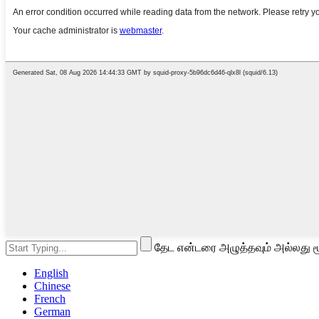
தேட என்டரை அழுத்தவும் அல்லது ம
English
Chinese
French
German