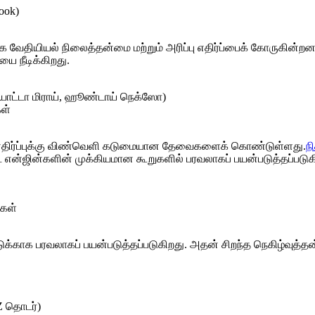
ook)
வேதியியல் நிலைத்தன்மை மற்றும் அரிப்பு எதிர்ப்பைக் கோருகின்றன.
ை நீடிக்கிறது.
ோட்டா மிராய், ஹூண்டாய் நெக்ஸோ)
ள்
ற எதிர்ப்புக்கு விண்வெளி கடுமையான தேவைகளைக் கொண்டுள்ளது.
ந
ட் என்ஜின்களின் முக்கியமான கூறுகளில் பரவலாகப் பயன்படுத்தப்படுக
்கள்
ு அடுக்காக பரவலாகப் பயன்படுத்தப்படுகிறது. அதன் சிறந்த நெகிழ்வுத்
Z தொடர்)