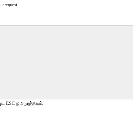
ூட ESC ஐ அழுத்தவும்.