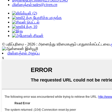
தொலைபேசி:
0086-021-5635-1345
மின்னஞ்சல்:
sales@civen.cn
© பதிப்புரிமை - 2026 : அனைத்து உரிமைகளும் பாதுகாக்கப்பட்டவை.
மின்னஞ்சல் அனுப்பு
x