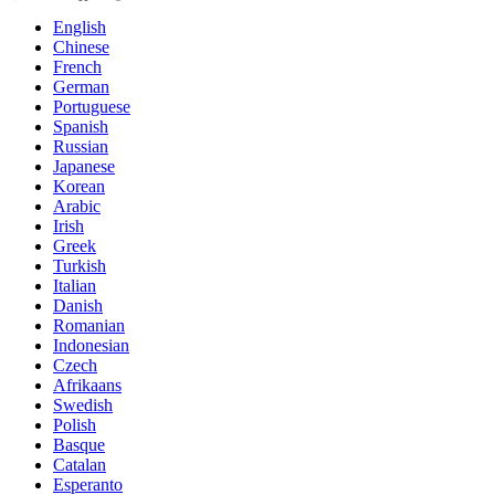
English
Chinese
French
German
Portuguese
Spanish
Russian
Japanese
Korean
Arabic
Irish
Greek
Turkish
Italian
Danish
Romanian
Indonesian
Czech
Afrikaans
Swedish
Polish
Basque
Catalan
Esperanto