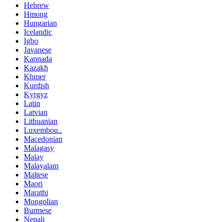
Hebrew
Hmong
Hungarian
Icelandic
Igbo
Javanese
Kannada
Kazakh
Khmer
Kurdish
Kyrgyz
Latin
Latvian
Lithuanian
Luxembou..
Macedonian
Malagasy
Malay
Malayalam
Maltese
Maori
Marathi
Mongolian
Burmese
Nepali