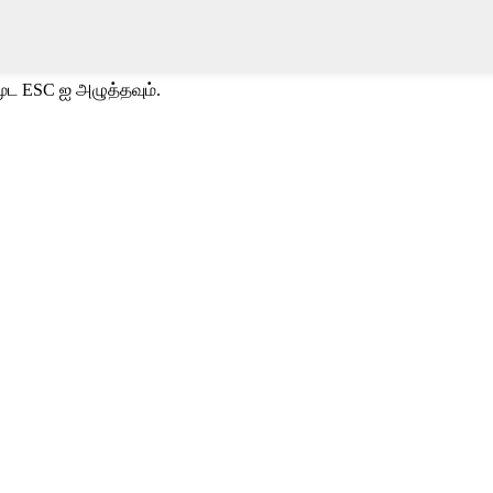
ூட ESC ஐ அழுத்தவும்.