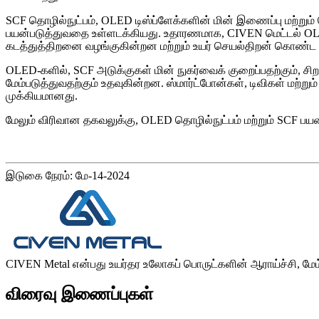
SCF தொழில்நுட்பம், OLED டிஸ்ப்ளேக்களின் மின் இணைப்பு மற்றும் 
பயன்படுத்துவதை உள்ளடக்கியது. உதாரணமாக, CIVEN மெட்டல் OLEDக
கடத்துத்திறனை வழங்குகின்றன மற்றும் உயர் செயல்திறன் கொண்ட
OLED-களில், SCF அடுக்குகள் மின் நுகர்வைக் குறைப்பதற்கும், சிற
மேம்படுத்துவதற்கும் உதவுகின்றன. ஸ்மார்ட்போன்கள், டிவிகள் மற
முக்கியமானது.
மேலும் விரிவான தகவலுக்கு, OLED தொழில்நுட்பம் மற்றும் SCF பய
இடுகை நேரம்: மே-14-2024
CIVEN Metal என்பது உயர்தர உலோகப் பொருட்களின் ஆராய்ச்சி, மேம்பா
விரைவு இணைப்புகள்