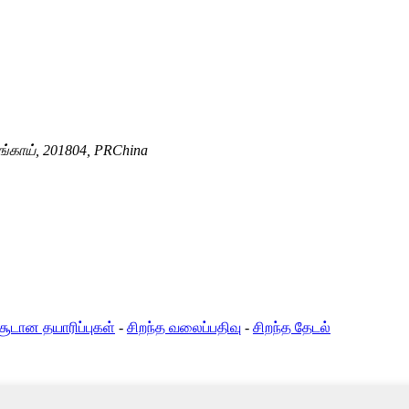
ாங்காய், 201804, PRChina
சூடான தயாரிப்புகள்
-
சிறந்த வலைப்பதிவு
-
சிறந்த தேடல்