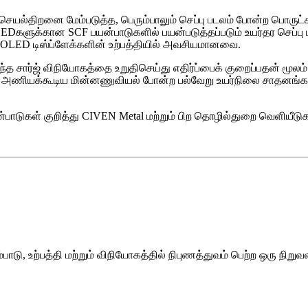
செயல்திறனை மேம்படுத்த, பெரும்பாலும் செப்பு படலம் போன்ற பொருட்கள
ளுக்கான SCF பயன்பாடுகளில் பயன்படுத்தப்படும் உயர்தர செப்பு பட
 OLED டிஸ்ப்ளேக்களின் உற்பத்தியில் அவசியமானவை.
ந்த சார்ஜ் விநியோகத்தை உறுதிசெய்து எதிர்ப்பைக் குறைப்பதன் மூலம
்றும் அணியக்கூடிய மின்னணுவியல் போன்ற பல்வேறு உயர்நிலை சாதனங்கள
ன்பாடுகள் குறித்து CIVEN Metal மற்றும் பிற தொழில்துறை வெளியீட
டு, உற்பத்தி மற்றும் விநியோகத்தில் நிபுணத்துவம் பெற்ற ஒரு நிறுவ