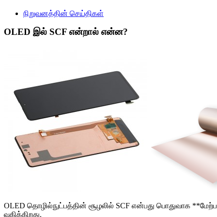
நிறுவனத்தின் செய்திகள்
OLED இல் SCF என்றால் என்ன?
OLED தொழில்நுட்பத்தின் சூழலில் SCF என்பது பொதுவாக **மேற்பரப்
வகிக்கிறது.