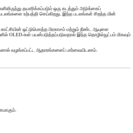
ிலிருந்து தயாரிக்கப்படும் ஒரு கடத்தும் அடுக்கைப்
லங்களை உற்பத்தி செய்கிறது. இந்த படலங்கள் சிறந்த மின்
் காட்சியின் ஒட்டுமொத்த பிரகாசம் மற்றும் நீண்ட ஆயுளை
ில் OLED-கள் பயன்படுத்தப்படுவதால் இந்த தொழில்நுட்பம் மிகவும்
ுகளால் வழங்கப்பட்ட ஆதாரங்களைப் பார்வையிடலாம்.
னமாகும்.