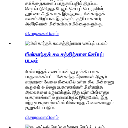
சமிக்ஞைகளைப் பாதுகாப்பதில் திறம்பட
செயல்படுகிறது. மேலும் செப்புப் பொருளின்
தூய்மை அதிகமாக இருந்தால், மின்காந்தக்
கவசம் சிறப்பாக இருக்கும், குறிப்பாக உயர்
அதிர்வெண் மின்காந்த சமிக்ஞைகளுக்கு.
விசாரணை
விவரம்
மின்காந்தக் கவசத்திற்கான செப்புப்
படலம்
மின்காந்தக் கவசம் என்பது முக்கியமாக
பாதுகாக்கப்பட்ட மின்காந்த அலைகள் ஆகும்.
சாதாரண வேலை நிலையில் உள்ள சில மின்னணு
கூறுகள் அல்லது உபகரணங்கள் மின்காந்த
அலைகளை உருவாக்கும், இது மற்ற மின்னணு
உபகரணங்களில் தலையிடும்; இதேபோல், இது
மற்ற உபகரணங்களின் மின்காந்த அலைகளாலும்
குறுக்கிடப்படும்.
விசாரணை
விவரம்