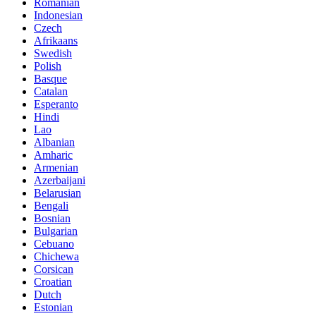
Romanian
Indonesian
Czech
Afrikaans
Swedish
Polish
Basque
Catalan
Esperanto
Hindi
Lao
Albanian
Amharic
Armenian
Azerbaijani
Belarusian
Bengali
Bosnian
Bulgarian
Cebuano
Chichewa
Corsican
Croatian
Dutch
Estonian