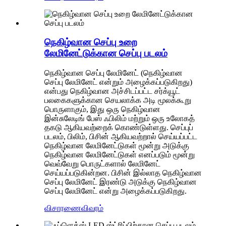
நெகிழ்வான செப்பு உறை
லேமினேட்டுக்கான செப்பு படலம்
நெகிழ்வான செப்பு லேமினேட் (நெகிழ்வான
செப்பு லேமினேட் என்றும் அழைக்கப்படுகிறது)
என்பது நெகிழ்வான அச்சிடப்பட்ட சர்க்யூட்
பலகைகளுக்கான செயலாக்க அடி மூலக்கூறு
பொருளாகும், இது ஒரு நெகிழ்வான
இன்சுலேடிங் பேஸ் ஃபிலிம் மற்றும் ஒரு உலோகத்
தகடு ஆகியவற்றைக் கொண்டுள்ளது. செப்புப்
படலம், பிலிம், பிசின் ஆகியவற்றால் செய்யப்பட்ட
நெகிழ்வான லேமினேட்டுகள் மூன்று அடுக்கு
நெகிழ்வான லேமினேட்டுகள் எனப்படும் மூன்று
வெவ்வேறு பொருட்களால் லேமினேட்
செய்யப்படுகின்றன. பிசின் இல்லாத நெகிழ்வான
செப்பு லேமினேட் இரண்டு அடுக்கு நெகிழ்வான
செப்பு லேமினேட் என்று அழைக்கப்படுகிறது.
விசாரணை
விவரம்