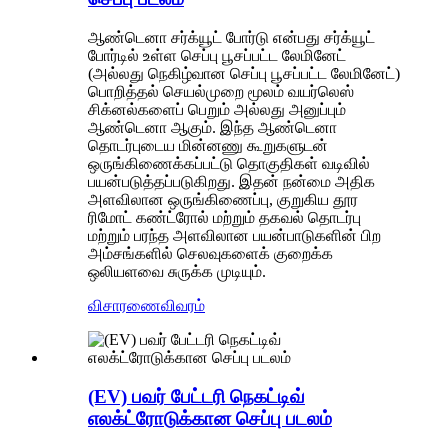
ஆண்டெனா சர்க்யூட் போர்டு என்பது சர்க்யூட்
போர்டில் உள்ள செப்பு பூசப்பட்ட லேமினேட்
(அல்லது நெகிழ்வான செப்பு பூசப்பட்ட லேமினேட்)
பொறித்தல் செயல்முறை மூலம் வயர்லெஸ்
சிக்னல்களைப் பெறும் அல்லது அனுப்பும்
ஆண்டெனா ஆகும். இந்த ஆண்டெனா
தொடர்புடைய மின்னணு கூறுகளுடன்
ஒருங்கிணைக்கப்பட்டு தொகுதிகள் வடிவில்
பயன்படுத்தப்படுகிறது. இதன் நன்மை அதிக
அளவிலான ஒருங்கிணைப்பு, குறுகிய தூர
ரிமோட் கண்ட்ரோல் மற்றும் தகவல் தொடர்பு
மற்றும் பரந்த அளவிலான பயன்பாடுகளின் பிற
அம்சங்களில் செலவுகளைக் குறைக்க
ஒலியளவை சுருக்க முடியும்.
விசாரணை
விவரம்
(EV) பவர் பேட்டரி நெகட்டிவ்
எலக்ட்ரோடுக்கான செப்பு படலம்