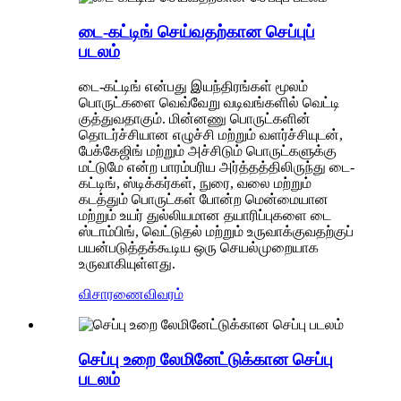
டை-கட்டிங் செய்வதற்கான செப்புப்
படலம்
டை-கட்டிங் என்பது இயந்திரங்கள் மூலம்
பொருட்களை வெவ்வேறு வடிவங்களில் வெட்டி
குத்துவதாகும். மின்னணு பொருட்களின்
தொடர்ச்சியான எழுச்சி மற்றும் வளர்ச்சியுடன்,
பேக்கேஜிங் மற்றும் அச்சிடும் பொருட்களுக்கு
மட்டுமே என்ற பாரம்பரிய அர்த்தத்திலிருந்து டை-
கட்டிங், ஸ்டிக்கர்கள், நுரை, வலை மற்றும்
கடத்தும் பொருட்கள் போன்ற மென்மையான
மற்றும் உயர் துல்லியமான தயாரிப்புகளை டை
ஸ்டாம்பிங், வெட்டுதல் மற்றும் உருவாக்குவதற்குப்
பயன்படுத்தக்கூடிய ஒரு செயல்முறையாக
உருவாகியுள்ளது.
விசாரணை
விவரம்
செப்பு உறை லேமினேட்டுக்கான செப்பு
படலம்