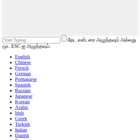
தேட என்டரை அழுத்தவும் அல்லது
மூட ESC ஐ அழுத்தவும்.
English
Chinese
French
German
Portuguese
Spanish
Russian
Japanese
Korean
Arabic
Irish
Greek
Turkish
Italian
Danish