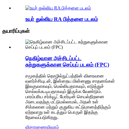
உயர் துல்லிய RA பித்தளை படலம்
தயாரிப்புகள்
நெகிழ்வான அச்சிடப்பட்ட
சுற்றுகளுக்கான செப்புப் படலம் (FPC)
சமூகத்தில் தொழில்நுட்பத்தின் விரைவான
வளர்ச்சியுடன், இன்றைய மின்னணு சாதனங்கள்
இலகுவாகவும், மெல்லியதாகவும், எடுத்துச்
செல்லக்கூடியதாகவும் இருக்க வேண்டும்.
பாரம்பரிய சர்க்யூட் போர்டின் செயல்திறனை
அடைவதற்கு மட்டுமல்லாமல், அதன் உள்
சிக்கலான மற்றும் குறுகிய கட்டுமானத்திற்கும்
ஏற்றவாறு உள் கடத்தும் பொருள் இதற்கு
தேவைப்படுகிறது.
விசாரணை
விவரம்