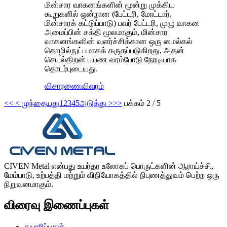
மின்சார வாகனங்களின் மூன்று முக்கிய
கூறுகளில் ஒன்றான (பேட்டரி, மோட்டார்,
மின்சாரக் கட்டுப்பாடு) பவர் பேட்டரி, முழு வாகன
அமைப்பின் சக்தி மூலமாகும், மின்சார
வாகனங்களின் வளர்ச்சிக்கான ஒரு மைல்கல்
தொழில்நுட்பமாகக் கருதப்படுகிறது, அதன்
செயல்திறன் பயண வரம்போடு நேரடியாக
தொடர்புடையது.
விசாரணை
விவரம்
<<
< முந்தையது
1
2
3
4
5
அடுத்து >
>>
பக்கம் 2 / 5
CIVEN Metal என்பது உயர்தர உலோகப் பொருட்களின் ஆராய்ச்சி,
மேம்பாடு, உற்பத்தி மற்றும் விநியோகத்தில் நிபுணத்துவம் பெற்ற ஒரு
நிறுவனமாகும்.
விரைவு இணைப்புகள்
தயாரிப்புகள்