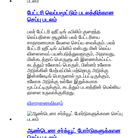
பேட்டரி வெப்பமூட்டும் படலத்திற்கான
செப்பு படலம்
பவர் பேட்டரி ஹீட்டிங் ஃபிலிம் குறைந்த
வெப்பநிலை சூழலில் பவர் பேட்டரியை
சாதாரணமாக வேலை செய்ய வைக்கும். பவர்
பேட்டரி ஹீட்டிங் ஃபிலிம் என்பது மின் வெப்ப
விளைவைப் பயன்படுத்துவதாகும், அதாவது,
மின்கடத்தாப் பொருளுடன் இணைக்கப்பட்ட
கடத்தும் உலோகப் பொருள், பின்னர் உலோக
அடுக்கின் மேற்பரப்பில் மற்றொரு அடுக்கு
இன்சுலேடிங் பொருளால் மூடப்பட்டிருக்கும்,
உலோக அடுக்கு உள்ளே இறுக்கமாக
மூடப்பட்டிருக்கும், கடத்தும் படலத்தின் மெல்லிய
தாளை உருவாக்குகிறது.
விசாரணை
விவரம்
ஆண்டெனா சர்க்யூட் போர்டுகளுக்கான
செப்பு படலம்