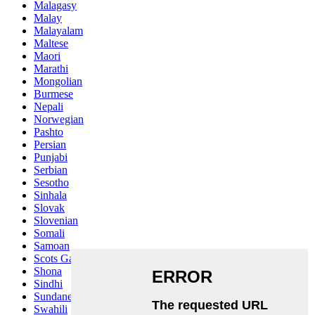
Malagasy
Malay
Malayalam
Maltese
Maori
Marathi
Mongolian
Burmese
Nepali
Norwegian
Pashto
Persian
Punjabi
Serbian
Sesotho
Sinhala
Slovak
Slovenian
Somali
Samoan
Scots Gaelic
Shona
Sindhi
Sundanese
Swahili