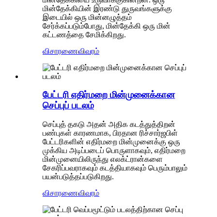
மின்தேக்கியின் இரண்டு துருவங்களுக்கு
இடையில் ஒரு மின்னழுத்தம்
சேர்க்கப்படும்போது, ​​மின்தேக்கி ஒரு மின்
கட்டணத்தை சேமிக்கிறது.
விசாரணை
விவரம்
பேட்டரி எதிர்மறை மின்முனைக்கான
செப்புப் படலம்
செப்புத் தகடு அதன் அதிக கடத்துத்திறன்
பண்புகள் காரணமாக, பிரதான ரிச்சார்ஜபிள்
பேட்டரிகளின் எதிர்மறை மின்முனைக்கு ஒரு
முக்கிய அடிப்படைப் பொருளாகவும், எதிர்மறை
மின்முனையிலிருந்து எலக்ட்ரான்களை
சேகரிப்பவராகவும் கடத்தியாகவும் பெரும்பாலும்
பயன்படுத்தப்படுகிறது.
விசாரணை
விவரம்