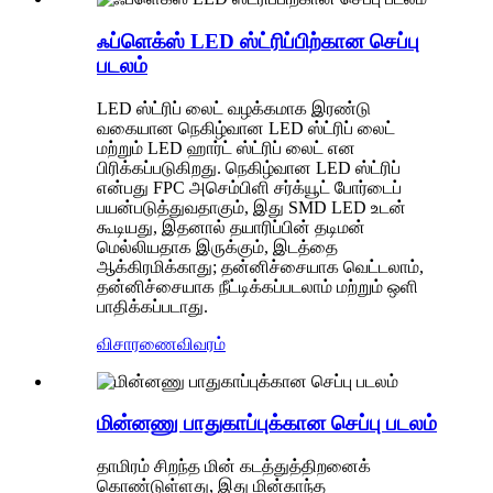
ஃப்ளெக்ஸ் LED ஸ்ட்ரிப்பிற்கான செப்பு
படலம்
LED ஸ்ட்ரிப் லைட் வழக்கமாக இரண்டு
வகையான நெகிழ்வான LED ஸ்ட்ரிப் லைட்
மற்றும் LED ஹார்ட் ஸ்ட்ரிப் லைட் என
பிரிக்கப்படுகிறது. நெகிழ்வான LED ஸ்ட்ரிப்
என்பது FPC அசெம்பிளி சர்க்யூட் போர்டைப்
பயன்படுத்துவதாகும், இது SMD LED உடன்
கூடியது, இதனால் தயாரிப்பின் தடிமன்
மெல்லியதாக இருக்கும், இடத்தை
ஆக்கிரமிக்காது; தன்னிச்சையாக வெட்டலாம்,
தன்னிச்சையாக நீட்டிக்கப்படலாம் மற்றும் ஒளி
பாதிக்கப்படாது.
விசாரணை
விவரம்
மின்னணு பாதுகாப்புக்கான செப்பு படலம்
தாமிரம் சிறந்த மின் கடத்துத்திறனைக்
கொண்டுள்ளது, இது மின்காந்த